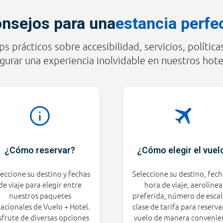
nsejos para una
estancia perfe
ps prácticos sobre accesibilidad, servicios, política
gurar una experiencia inolvidable en nuestros hote
¿Cómo reservar?
¿Cómo elegir el vuel
eccione su destino y fechas
Seleccione su destino, fech
de viaje para elegir entre
hora de viaje, aerolínea
nuestros paquetes
preferida, número de escal
acionales de Vuelo + Hotel.
clase de tarifa para reserva
sfrute de diversas opciones
vuelo de manera convenie