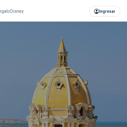
regalo
Disney
Ingresar