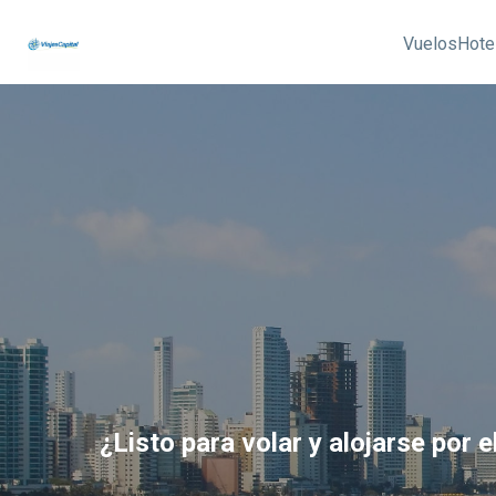
Vuelos
Hote
¿Listo para volar y alojarse por 